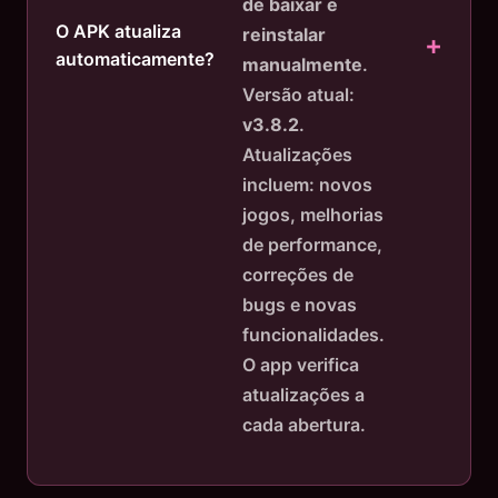
de baixar e
O APK atualiza
reinstalar
automaticamente?
manualmente
.
Versão atual:
v3.8.2
.
Atualizações
incluem: novos
jogos, melhorias
de performance,
correções de
bugs e novas
funcionalidades.
O app verifica
atualizações a
cada abertura.