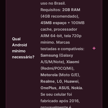
uso no Brasil.
Requisitos:
2GB RAM
(4GB recomendado),
45MB espaço
+ 100MB
cache, processador
ARM 64-bit, tela 720p
Qual
mínimo. Marcas
Android
testadas e compatíveis:
mínimo
Samsung
(Galaxy
necessário?
A/S/M/Note),
Xiaomi
(Redmi/POCO/Mi),
Motorola
(Moto G/E),
Realme
,
LG
,
Huawei
,
OnePlus
,
ASUS
,
Nokia
.
Se seu celular foi
fabricado após 2016,
provavelmente é