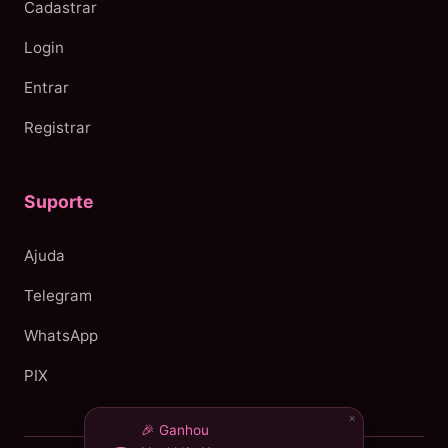
Cadastrar
Login
Entrar
Registrar
Suporte
Ajuda
Telegram
WhatsApp
PIX
×
🎉 Ganhou