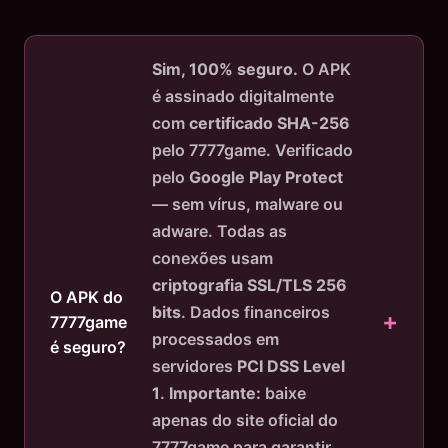
Sim, 100% seguro.
O APK
é assinado digitalmente
com
certificado SHA-256
pelo 7777game. Verificado
pelo
Google Play Protect
— sem vírus, malware ou
adware. Todas as
conexões usam
criptografia SSL/TLS 256
O APK do
bits
. Dados financeiros
7777game
processados em
é seguro?
servidores
PCI DSS Level
1
.
Importante:
baixe
apenas do site oficial do
7777game para garantir