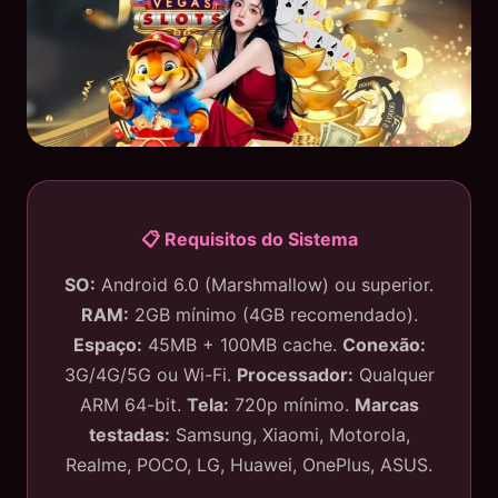
📋 Requisitos do Sistema
SO:
Android 6.0 (Marshmallow) ou superior.
RAM:
2GB mínimo (4GB recomendado).
Espaço:
45MB + 100MB cache.
Conexão:
3G/4G/5G ou Wi-Fi.
Processador:
Qualquer
ARM 64-bit.
Tela:
720p mínimo.
Marcas
testadas:
Samsung, Xiaomi, Motorola,
Realme, POCO, LG, Huawei, OnePlus, ASUS.