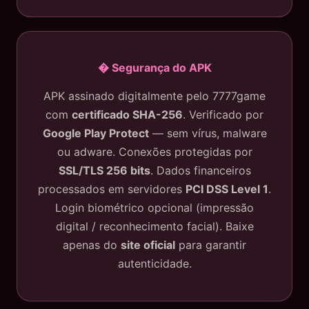
� Segurança do APK
APK assinado digitalmente pelo 7777game
com
certificado SHA-256
. Verificado por
Google Play Protect
— sem vírus, malware
ou adware. Conexões protegidas por
SSL/TLS 256 bits
. Dados financeiros
processados em servidores
PCI DSS Level 1
.
Login biométrico opcional (impressão
digital / reconhecimento facial). Baixe
apenas do
site oficial
para garantir
autenticidade.