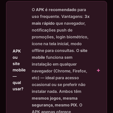
O
APK é recomendado
para
uso frequente. Vantagens:
3x
mais rápido
que navegador,
notificações push de
promoções, login biométrico,
ícone na tela inicial, modo
offline para consultas. O
site
APK
mobile
funciona sem
ou
site
instalação em qualquer
mobile
navegador (Chrome, Firefox,
—
etc) — ideal para acesso
qual
ocasional ou se preferir não
usar?
instalar nada. Ambos têm
mesmos jogos, mesma
segurança, mesmo PIX
. O
APK apenas oferece