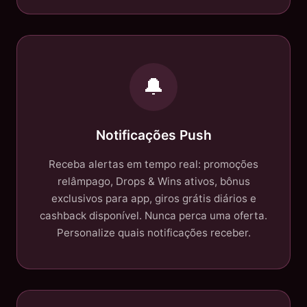
🔔
Notificações Push
Receba alertas em tempo real: promoções
relâmpago, Drops & Wins ativos, bônus
exclusivos para app, giros grátis diários e
cashback disponível. Nunca perca uma oferta.
Personalize quais notificações receber.