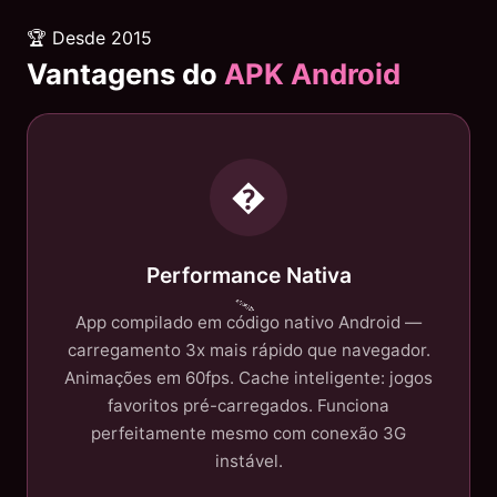
🏆 Desde 2015
Vantagens do
APK Android
�
Performance Nativa
App compilado em código nativo Android —
carregamento 3x mais rápido que navegador.
Animações em 60fps. Cache inteligente: jogos
favoritos pré-carregados. Funciona
perfeitamente mesmo com conexão 3G
instável.