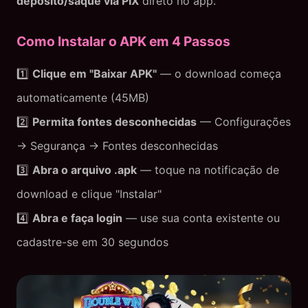
depósito/saque via PIX
direto no app.
Como Instalar o APK em 4 Passos
1️⃣
Clique em "Baixar APK"
— o download começa
automaticamente (45MB)
2️⃣
Permita fontes desconhecidas
— Configurações
→ Segurança → Fontes desconhecidas
3️⃣
Abra o arquivo .apk
— toque na notificação de
download e clique "Instalar"
4️⃣
Abra e faça login
— use sua conta existente ou
cadastre-se em 30 segundos