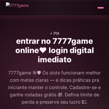
⚡ PIX
entrar no 7777game
online❤️ login digital
imediato
7777game 🎯🛡️ Os slots funcionam melhor
com metas claras — e dicas práticas pra
iniciante manter o controle. Cadastre-se e
ganhe rodadas grátis 🎁. Defina limite de
perda e preserve seu lucro 💵.