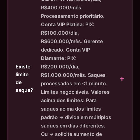
R$400.000/mês.
Processamento prioritário.
Conta VIP Platina:
PIX:
R$100.000/dia,
R$600.000/mês. Gerente
dedicado.
Conta VIP
Diamante:
PIX:
Existe
R$200.000/dia,
limite
R$1.000.000/mês. Saques
de
processados em <1 minuto.
saque?
Limites negociáveis.
Valores
acima dos limites:
Para
saques acima dos limites
padrão → divida em múltiplos
saques em dias diferentes.
Ou → solicite aumento de