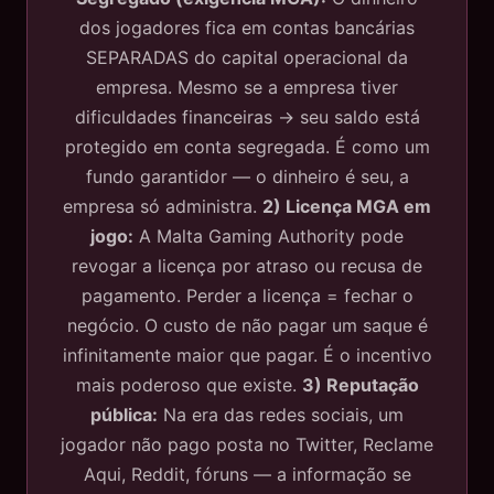
dos jogadores fica em contas bancárias
SEPARADAS do capital operacional da
empresa. Mesmo se a empresa tiver
dificuldades financeiras → seu saldo está
protegido em conta segregada. É como um
fundo garantidor — o dinheiro é seu, a
empresa só administra.
2) Licença MGA em
jogo:
A Malta Gaming Authority pode
revogar a licença por atraso ou recusa de
pagamento. Perder a licença = fechar o
negócio. O custo de não pagar um saque é
infinitamente maior que pagar. É o incentivo
mais poderoso que existe.
3) Reputação
pública:
Na era das redes sociais, um
jogador não pago posta no Twitter, Reclame
Aqui, Reddit, fóruns — a informação se