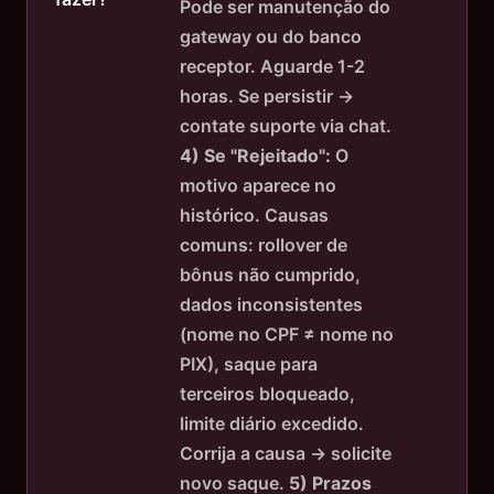
Pode ser manutenção do
gateway ou do banco
receptor. Aguarde 1-2
horas. Se persistir →
contate suporte via chat.
4) Se "Rejeitado":
O
motivo aparece no
histórico. Causas
comuns: rollover de
bônus não cumprido,
dados inconsistentes
(nome no CPF ≠ nome no
PIX), saque para
terceiros bloqueado,
limite diário excedido.
Corrija a causa → solicite
novo saque.
5) Prazos