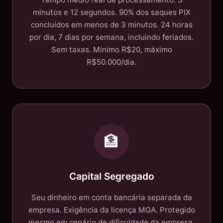
minutos e 12 segundos. 90% dos saques PIX
concluídos em menos de 3 minutos. 24 horas
por dia, 7 dias por semana, incluindo feriados.
Sem taxas. Mínimo R$20, máximo
R$50.000/dia.
🏦
Capital Segregado
Seu dinheiro em conta bancária separada da
empresa. Exigência da licença MGA. Protegido
mesmo em cenário de dificuldade da empresa.