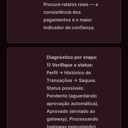
Procure relatos reais — a
consistência dos
pagamentos é o maior
indicador de confiança.
Diagnóstico por etapa:
1) Verifique o status:
Perfil → Histórico de
Transações → Saques.
Status possíveis:
Pendente (aguardando
aprovação automática),
Aprovado (enviado ao
gateway), Processando
(gateway executando),