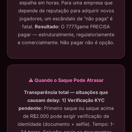
espalha em horas. Para uma empresa que
depende de reputação para adquirir novos
jogadores, um escândalo de "não paga" é
fatal.
Resultado:
O 7777game PRECISA
pagar — estruturalmente, regulatoriamente
e comercialmente. Não pagar não é opção.
⚠️ Quando o Saque Pode Atrasar
Transparência total — situações que
causam delay:
1) Verificação KYC
pendente:
Primeiro saque ou saque acima
de R$2.000 pode exigir verificação de
identidade (documento + selfie). Tempo: 1-