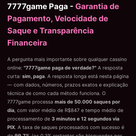
7777game Paga -
Garantia de
Pagamento, Velocidade de
Saque e Transparência
Financeira
A pergunta mais importante sobre qualquer cassino
online:
"7777game paga de verdade?"
A resposta
curta:
sim, paga
. A resposta longa está nesta página
— com dados, números, prazos exatos e explicação
técnica de como cada método funciona. O
7777game processa
mais de 50.000 saques por
dia
, com valor médio de R$847 e tempo médio de
processamento de
3 minutos e 12 segundos via
PIX
. A taxa de saques processados com sucesso é
de
99.7%
(os 0.3% restantes são bloqueados por