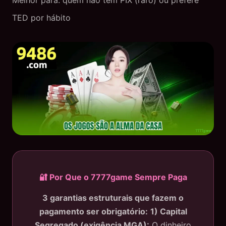
Melhor para: quem não tem PIX (raro) ou prefere
TED por hábito
🔐 Por Que o 7777game Sempre Paga
3 garantias estruturais que fazem o
pagamento ser obrigatório:
1) Capital
Segregado (exigência MGA):
O dinheiro