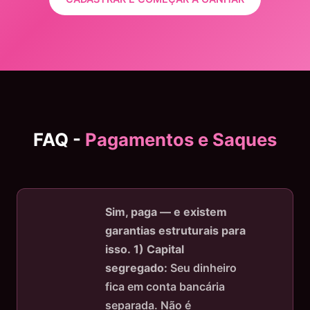
FAQ -
Pagamentos e Saques
Sim, paga — e existem
garantias estruturais para
isso.
1) Capital
segregado:
Seu dinheiro
fica em conta bancária
separada. Não é