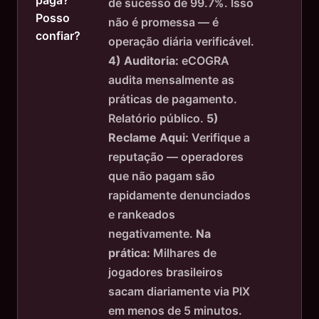
de sucesso de 99.7%. Isso
Posso
não é promessa — é
confiar?
operação diária verificável.
4) Auditoria:
eCOGRA
audita mensalmente as
práticas de pagamento.
Relatório público.
5)
Reclame Aqui:
Verifique a
reputação — operadores
que não pagam são
rapidamente denunciados
e rankeados
negativamente.
Na
prática:
Milhares de
jogadores brasileiros
sacam diariamente via PIX
em menos de 5 minutos.