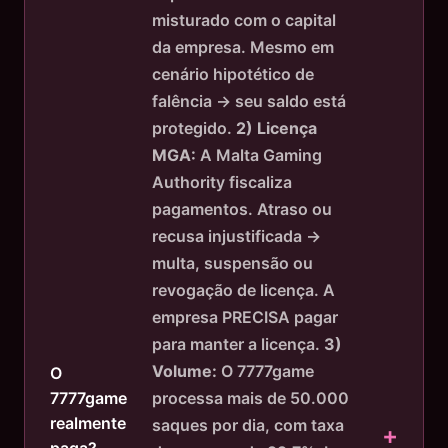
misturado com o capital
da empresa. Mesmo em
cenário hipotético de
falência → seu saldo está
protegido.
2) Licença
MGA:
A Malta Gaming
Authority fiscaliza
pagamentos. Atraso ou
recusa injustificada →
multa, suspensão ou
revogação de licença. A
empresa PRECISA pagar
para manter a licença.
3)
Volume:
O 7777game
O
7777game
processa mais de 50.000
realmente
saques por dia, com taxa
paga?