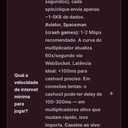
segundos), cada
spin/clique envia apenas
~1-5KB de dados.
Aviator, Spaceman
(crash games):
1-2 Mbps
recomendado. A curva do
multiplicador atualiza
60x/segundo via
WebSocket. Latência
ideal: <100ms para
Qual a
cashout preciso. Em
velocidade
conexões lentas: o
de internet
cashout pode ter delay de
mínima
100-300ms — em
para
multiplicadores altos que
jogar?
mudam rápido, isso
importa.
Cassino ao vivo: