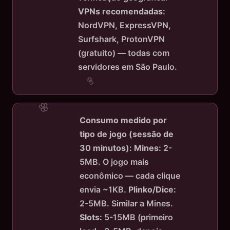
VPNs recomendadas:
NordVPN, ExpressVPN,
Surfshark, ProtonVPN
(gratuito) — todas com
servidores em São Paulo.
Consumo medido por
tipo de jogo (sessão de
30 minutos):
Mines:
2-
5MB. O jogo mais
econômico — cada clique
envia ~1KB.
Plinko/Dice:
2-5MB. Similar a Mines.
Slots:
5-15MB (primeiro