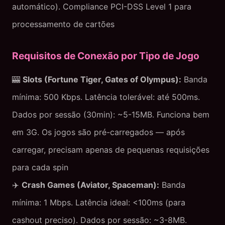
automático). Compliance PCI-DSS Level 1 para
processamento de cartões
Requisitos de Conexão por Tipo de Jogo
🎰
Slots (Fortune Tiger, Gates of Olympus):
Banda
mínima: 500 Kbps. Latência tolerável: até 500ms.
Dados por sessão (30min): ~5-15MB. Funciona bem
em 3G. Os jogos são pré-carregados — após
carregar, precisam apenas de pequenas requisições
para cada spin
✈️
Crash Games (Aviator, Spaceman):
Banda
mínima: 1 Mbps. Latência ideal: <100ms (para
cashout preciso). Dados por sessão: ~3-8MB.