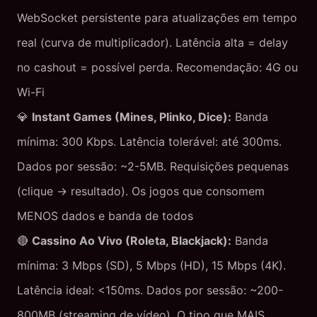
WebSocket persistente para atualizações em tempo
real (curva de multiplicador). Latência alta = delay
no cashout = possível perda. Recomendação: 4G ou
Wi-Fi
💎
Instant Games (Mines, Plinko, Dice):
Banda
mínima: 300 Kbps. Latência tolerável: até 300ms.
Dados por sessão: ~2-5MB. Requisições pequenas
(clique → resultado). Os jogos que consomem
MENOS dados e banda de todos
🔴
Cassino Ao Vivo (Roleta, Blackjack):
Banda
mínima: 3 Mbps (SD), 5 Mbps (HD), 15 Mbps (4K).
Latência ideal: <150ms. Dados por sessão: ~200-
800MB (streaming de vídeo). O tipo que MAIS