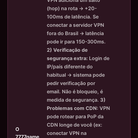
(hop) na rota → +20-
100ms de latência. Se
conectar a servidor VPN
fora do Brasil → latência
pode ir para 150-300ms.
2) Verificação de
segurança extra:
Login de
IP/país diferente do
habitual → sistema pode
pedir verificação por
email. Não é bloqueio, é
medida de segurança.
3)
Problemas com CDN:
VPN
pode rotear para PoP da
CDN longe de você (ex:
O
conectar VPN na
7777game