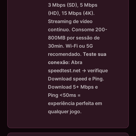
3 Mbps (SD), 5 Mbps
(HD), 15 Mbps (4K).
Streaming de vídeo
contínuo. Consome 200-
800MB por sessão de
30min. Wi-Fi ou 5G
recomendado.
Teste sua
conexão:
Abra
speedtest.net → verifique
Download speed e Ping.
Download 5+ Mbps e
Ping <50ms =
experiência perfeita em
qualquer jogo.