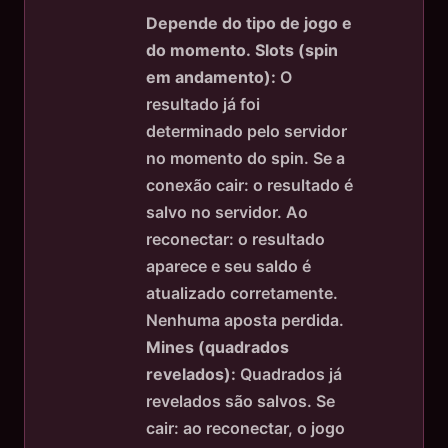
Depende do tipo de jogo e
do momento.
Slots (spin
em andamento):
O
resultado já foi
determinado pelo servidor
no momento do spin. Se a
conexão cair: o resultado é
salvo no servidor. Ao
reconectar: o resultado
aparece e seu saldo é
atualizado corretamente.
Nenhuma aposta perdida.
Mines (quadrados
revelados):
Quadrados já
revelados são salvos. Se
cair: ao reconectar, o jogo