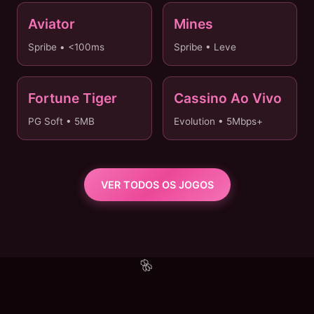
Aviator
Mines
✈️ WEBSOCKET
💎 2MB/SESSÃO
Spribe • <100ms
Spribe • Leve
Fortune Tiger
Cassino Ao Vivo
🐯 CACHE
🔴 HD STREAM
PG Soft • 5MB
Evolution • 5Mbps+
VER TODOS OS JOGOS