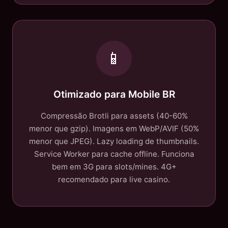
📱
Otimizado para Mobile BR
Compressão Brotli para assets (40-60%
menor que gzip). Imagens em WebP/AVIF (50%
menor que JPEG). Lazy loading de thumbnails.
Service Worker para cache offline. Funciona
bem em 3G para slots/mines. 4G+
recomendado para live casino.