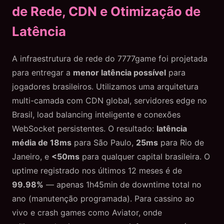
de Rede, CDN e Otimização de
Latência
A infraestrutura de rede do 7777game foi projetada
para entregar a
menor latência possível
para
jogadores brasileiros. Utilizamos uma arquitetura
multi-camada com CDN global, servidores edge no
Brasil, load balancing inteligente e conexões
WebSocket persistentes. O resultado:
latência
média de 18ms
para São Paulo,
25ms
para Rio de
Janeiro, e
<50ms
para qualquer capital brasileira. O
uptime registrado nos últimos 12 meses é de
99.98%
— apenas 1h45min de downtime total no
ano (manutenção programada). Para cassino ao
vivo e crash games como Aviator, onde