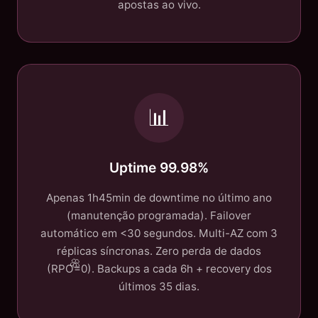
apostas ao vivo.
📊
Uptime 99.98%
Apenas 1h45min de downtime no último ano
(manutenção programada). Failover
automático em <30 segundos. Multi-AZ com 3
réplicas síncronas. Zero perda de dados
(RPO=0). Backups a cada 6h + recovery dos
últimos 35 dias.