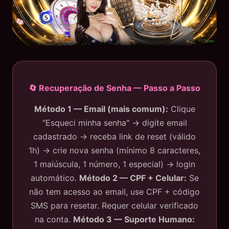
🔄 Recuperação de Senha — Passo a Passo
Método 1 — Email (mais comum):
Clique
"Esqueci minha senha" → digite email
cadastrado → receba link de reset (válido
1h) → crie nova senha (mínimo 8 caracteres,
1 maiúscula, 1 número, 1 especial) → login
automático.
Método 2 — CPF + Celular:
Se
não tem acesso ao email, use CPF + código
SMS para resetar. Requer celular verificado
na conta.
Método 3 — Suporte Humano: