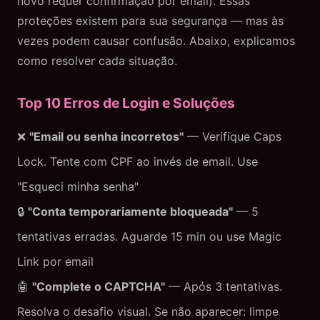
novo requer confirmação por email). Essas
proteções existem para sua segurança — mas às
vezes podem causar confusão. Abaixo, explicamos
como resolver cada situação.
Top 10 Erros de Login e Soluções
❌
"Email ou senha incorretos"
— Verifique Caps
Lock. Tente com CPF ao invés de email. Use
"Esqueci minha senha"
🔒
"Conta temporariamente bloqueada"
— 5
tentativas erradas. Aguarde 15 min ou use Magic
Link por email
🤖
"Complete o CAPTCHA"
— Após 3 tentativas.
Resolva o desafio visual. Se não aparecer: limpe