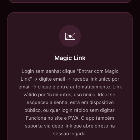
✉️
Magic Link
Login sem senha: clique "Entrar com Magic
Link" → digite email → receba link único por
email → clique e entre automaticamente. Link
válido por 15 minutos, uso único. Ideal se:
esqueceu a senha, está em dispositivo
público, ou quer login rápido sem digitar.
Funciona no site e PWA. O app também
suporta via deep link que abre direto na
sessão logada.