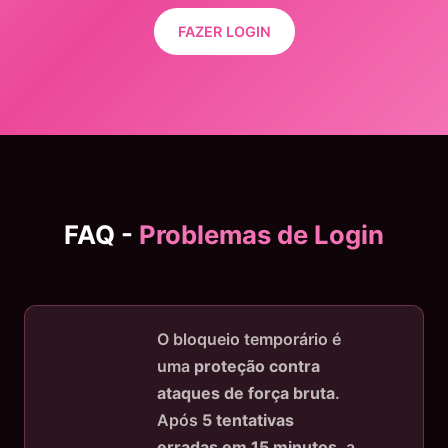
FAZER LOGIN
FAQ -
Problemas de Login
O bloqueio temporário é
uma
proteção contra
ataques de força bruta
.
Após
5 tentativas
erradas em 15 minutos
, a