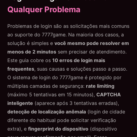
Qualquer Problema
Problemas de login são as solicitações mais comuns
ao suporte do 7777game. Na maioria dos casos, a
solução é simples e
você mesmo pode resolver em
menos de 2 minutos
sem precisar de atendimento.
Este guia cobre os
10 erros de login mais
frequentes
, suas causas e soluções passo a passo.
O sistema de login do 7777game é protegido por
múltiplas camadas de segurança:
rate limiting
(máximo 5 tentativas em 15 minutos),
CAPTCHA
inteligente
(aparece após 3 tentativas erradas),
detecção de localização anômala
(login de cidade
diferente do habitual pode solicitar verificação
extra), e
fingerprint do dispositivo
(dispositivo