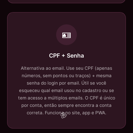
🪪
CPF + Senha
Alternativa ao email. Use seu CPF (apenas
números, sem pontos ou traços) + mesma
senha do login por email. Útil se você
esqueceu qual email usou no cadastro ou se
tem acesso a múltiplos emails. O CPF é único
por conta, então sempre encontra a conta
correta. Funciona no site, app e PWA.