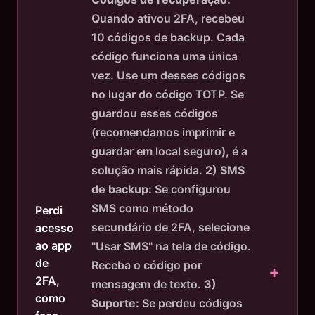
Quando ativou 2FA, recebeu
10 códigos de backup. Cada
código funciona uma única
vez. Use um desses códigos
no lugar do código TOTP. Se
guardou esses códigos
(recomendamos imprimir e
guardar em local seguro), é a
solução mais rápida.
2) SMS
de backup:
Se configurou
SMS como método
Perdi
secundário de 2FA, selecione
acesso
ao app
"Usar SMS" na tela de código.
de
Receba o código por
2FA,
mensagem de texto.
3)
como
Suporte:
Se perdeu códigos