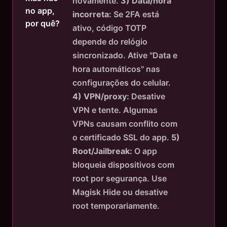
novamente.
3) Data/hora
no app,
incorreta:
Se 2FA está
por quê?
ativo, código TOTP
depende do relógio
sincronizado. Ative "Data e
hora automáticos" nas
configurações do celular.
4) VPN/proxy:
Desative
VPN e tente. Algumas
VPNs causam conflito com
o certificado SSL do app.
5)
Root/Jailbreak:
O app
bloqueia dispositivos com
root por segurança. Use
Magisk Hide ou desative
root temporariamente.