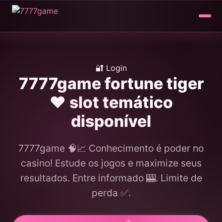
🔐 Login
7777game fortune tiger
❤️ slot temático
disponível
7777game 🧠📈 Conhecimento é poder no
casino! Estude os jogos e maximize seus
resultados. Entre informado 🎰. Limite de
perda ✅.