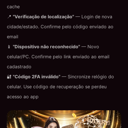
cache
📍
"Verificação de localização"
— Login de nova
cidade/estado. Confirme pelo código enviado ao
email
📱
"Dispositivo não reconhecido"
— Novo
celular/PC. Confirme pelo link enviado ao email
cadastrado
🔐
"Código 2FA inválido"
— Sincronize relógio do
celular. Use código de recuperação se perdeu
acesso ao app