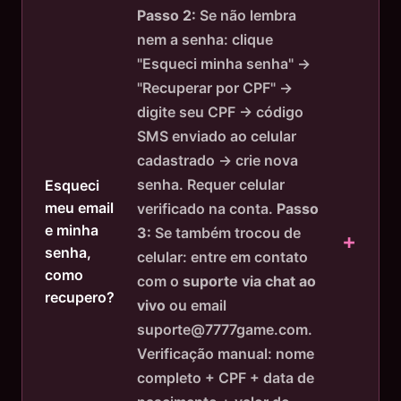
Passo 2:
Se não lembra
nem a senha: clique
"Esqueci minha senha" →
"Recuperar por CPF" →
digite seu CPF → código
SMS enviado ao celular
cadastrado → crie nova
senha. Requer celular
Esqueci
meu email
verificado na conta.
Passo
e minha
3:
Se também trocou de
senha,
celular: entre em contato
como
com o
suporte via chat ao
recupero?
vivo
ou email
suporte@7777game.com
.
Verificação manual: nome
completo + CPF + data de