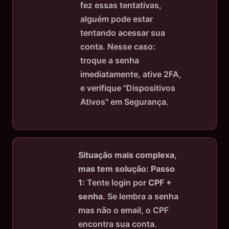
fez essas tentativas,
alguém pode estar
tentando acessar sua
conta. Nesse caso:
troque a senha
imediatamente, ative 2FA,
e verifique "Dispositivos
Ativos" em Segurança.
Situação mais complexa,
mas tem solução:
Passo
1:
Tente login por
CPF +
senha
. Se lembra a senha
mas não o email, o CPF
encontra sua conta.