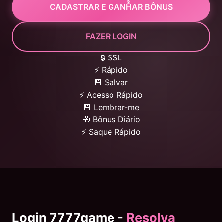
CADASTRAR E GANHAR BÔNUS
FAZER LOGIN
🔒 SSL
⚡ Rápido
💾 Salvar
⚡ Acesso Rápido
💾 Lembrar-me
🎁 Bônus Diário
⚡ Saque Rápido
Login 7777game -
Resolva