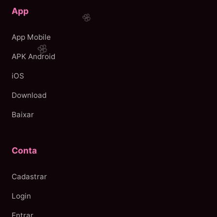
App
App Mobile
APK Android
iOS
Download
Baixar
Conta
Cadastrar
Login
Entrar